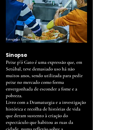
Fotografia: Leonardo Silva
Sinopse
Peixe p’ó Gato é uma expressão que, em
Setúbal, teve demasiado uso há não
muitos anos, sendo utilizada para pedir
peixe no mercado como forma
envergonhada de esconder a fome e a
pobreza.
Livro com a Dramaturgia e a investigação
histórica e recolha de histórias de vida
que deram sustento à criação do
espectáculo que habitou as ruas da
cidade, numa reflexão sobre a