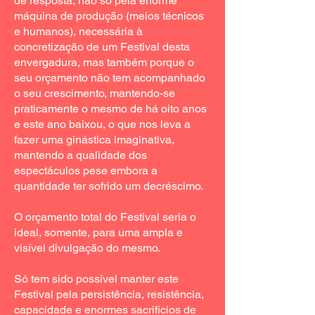
de resposta, não só pela enorme
máquina de produção (meios técnicos
e humanos), necessária à
concretização de um Festival desta
envergadura, mas também porque o
seu orçamento não tem acompanhado
o seu crescimento, mantendo-se
praticamente o mesmo de há oito anos
e este ano baixou, o que nos leva a
fazer uma ginástica imaginativa,
mantendo a qualidade dos
espectáculos pese embora a
quantidade ter sofrido um decréscimo.
O orçamento total do Festival seria o
ideal, somente, para uma ampla e
visível divulgação do mesmo.
Só tem sido possível manter este
Festival pela persistência, resistência,
capacidade e enormes sacrifícios de