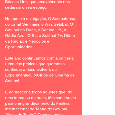
Brissos Lino, que amavelmente nos
cederam o seu espaço.
No apoio à divulgação, O Setubalense,
do jornal Semmais, o Viva Setúbal, O
Setúbal na Rede, o Setúbal life, a
Rádio Azul, O Sul e Setúbal TV, Diário
da Região e Negócios e
Oportunidades.
Este ano continuámos com a parceria
(uma das práticas que queremos
continuar a desenvolver), do
Experimentáculo/Clube de Cinema de
Setubal.
E agradecer a todos aqueles que, de
uma forma ou de outra, têm contribuído
para o engrandecimento do Festival
Internacional de Teatro de Setúbal,
“Festa do Teatro”. O nosso muito