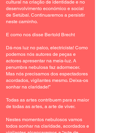
cultural na criação de identidade e no
desenvolvimento económico e social
de Setúbal. Continuaremos a persistir
neste caminho.
E como nos disse Bertold Brecht
Dá-nos luz no palco, electricista! Como
podemos nós autores de peças e
actores apresentar na meia-luz. A
penumbra nebulosa faz adormecer.
Mas nós precisamos dos espectadores
acordados, vigilantes mesmo. Deixa-os
sonhar na claridade!”
Todas as artes contribuem para a maior
de todas as artes, a arte de viver.
Nestes momentos nebulosos vamos
todos sonhar na claridade, acordados e
vigilantes alcançaremos a “arte de