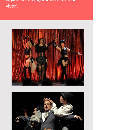
viver”.