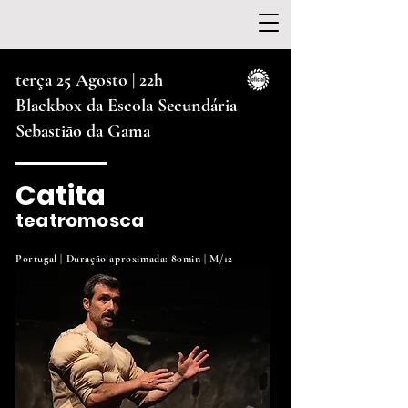
terça 25 Agosto | 22
h
Blackbox da Escola Secundária
Sebastião da Gama
Catita
teatromosca
Portugal | Duração aproximada: 80min | M/12