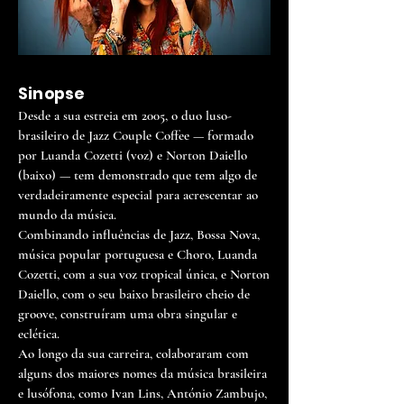
Sinopse
Desde a sua estreia em 2005, o duo luso-
brasileiro de Jazz Couple Coffee — formado
por Luanda Cozetti (voz) e Norton Daiello
(baixo) — tem demonstrado que tem algo de
verdadeiramente especial para acrescentar ao
mundo da música.
Combinando influências de Jazz, Bossa Nova,
música popular portuguesa e Choro, Luanda
Cozetti, com a sua voz tropical única, e Norton
Daiello, com o seu baixo brasileiro cheio de
groove, construíram uma obra singular e
eclética.
Ao longo da sua carreira, colaboraram com
alguns dos maiores nomes da música brasileira
e lusófona, como Ivan Lins, António Zambujo,