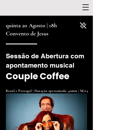
quinta 20 Agosto |
18h
Convento de Jesus
Sessão de Abertura com
apontamento musical
Couple Coffee
Brasil e Portugal |
Duração aproximada: 40min | M/03