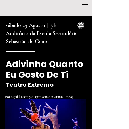
sábado 29 Agosto | 17
h
Auditório da Escola Secundária
Sebastião da Gama
Adivinha Quanto
Eu Gosto De Ti
Teatro Extremo
Portugal | Duração aproximada: 45min | M/03